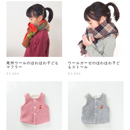
尾州ウールのほわほわ子ども
ウールガーゼのほわほわ子ど
マフラー
もストール
¥5,600
¥5,000