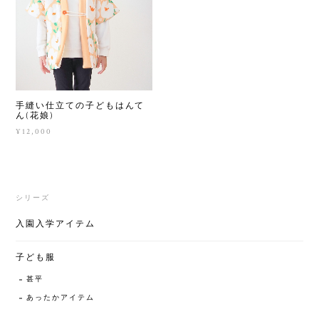
手縫い仕立ての子どもはんて
ん(花娘)
¥12,000
シリーズ
入園入学アイテム
子ども服
甚平
あったかアイテム