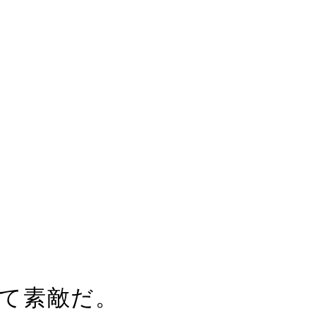
て素敵だ。