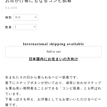
お出かけ着にもなるコンビ肌着
¥4,800
種類
数量
International shipping available
Add to cart
日本国内にお住まいの方向け
生まれたその日から着られるベビー肌着です。
股下にスナップボタンが付いており、成長に合わせステップ
を重ね長い期間着ることができる「コンビ肌着」とも呼ばれ
ています。
下着っぽさを抑え、お洋服としてもお使いいただけるベビー
服です。