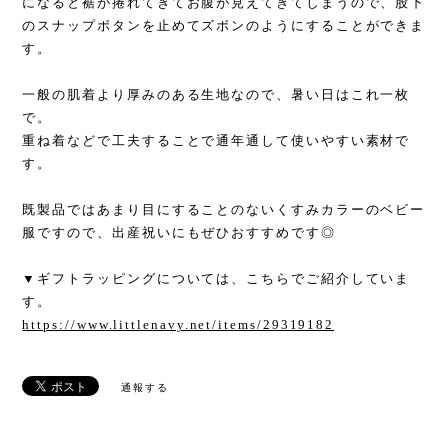
になると裾が捲れてきてお腹が見えてきてしまうので、股下
のスナップボタンを止めてズボンのようにすることができま
す。
一般の肌着より厚みのある生地なので、暑い日はこれ一枚
で。
重ね着などで工夫することで通年通して使いやすい素材で
す。
既製品ではあまり目にすることのないくすみカラーのベビー
服ですので、出産祝いにもぜひおすすめです◎
▼ギフトラッピングについては、こちらでご紹介していま
す。
https://www.littlenavy.net/items/29319182
通報する