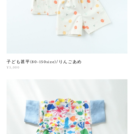
子ども甚平(80-150size)/りんごあめ
¥5,000