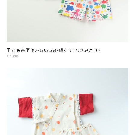
子ども甚平(80-150size)/磯あそび(きみどり)
¥5,000