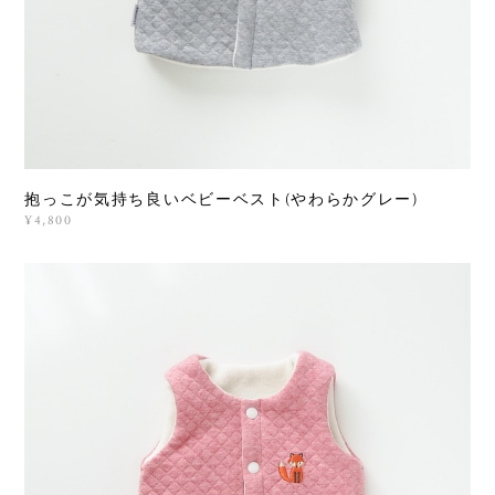
抱っこが気持ち良いベビーベスト(やわらかグレー)
¥4,800