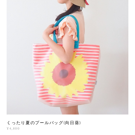
くったり夏のプールバッグ(向日葵)
¥4,800