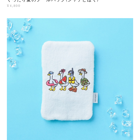
くったり夏のプールバッグ(シャチとぼく)
¥4,800