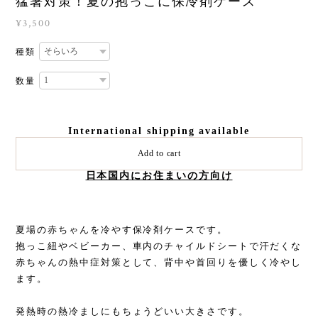
猛暑対策！夏の抱っこに保冷剤ケース
¥3,500
種類
数量
International shipping available
Add to cart
日本国内にお住まいの方向け
夏場の赤ちゃんを冷やす保冷剤ケースです。
抱っこ紐やベビーカー、車内のチャイルドシートで汗だくな
赤ちゃんの熱中症対策として、背中や首回りを優しく冷やし
ます。
発熱時の熱冷ましにもちょうどいい大きさです。