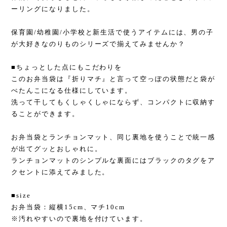
ーリングになりました。
保育園/幼稚園/小学校と新生活で使うアイテムには、男の子
が大好きなのりものシリーズで揃えてみませんか？
■ちょっとした点にもこだわりを
このお弁当袋は『折りマチ』と言って空っぽの状態だと袋が
ぺたんこになる仕様にしています。
洗って干してもくしゃくしゃにならず、コンパクトに収納す
ることができます。
お弁当袋とランチョンマット、同じ裏地を使うことで統一感
が出てグッとおしゃれに。
ランチョンマットのシンプルな裏面にはブラックのタグをア
クセントに添えてみました。
■size
お弁当袋：縦横15cm、マチ10cm
※汚れやすいので裏地を付けています。