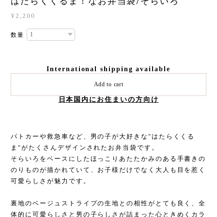
はたらくくるま！なお弁当袋/そらいろ
¥2,200
数量
International shipping available
Add to cart
日本国内にお住まいの方向け
パトカーや救急車など、男の子が大好きな"はたらくくる
ま"がたくさんデザインされたお弁当袋です。
そらいろをベースにしたほっこりあたたかみのある手書きの
のりものが描かれていて、お子様だけでなく大人も目を惹く
可愛らしさが魅力です。
裏地のベージュストライプの生地との相性がとても良く、全
体的に可愛らしさと男の子らしさが詰まった心ときめくカラ