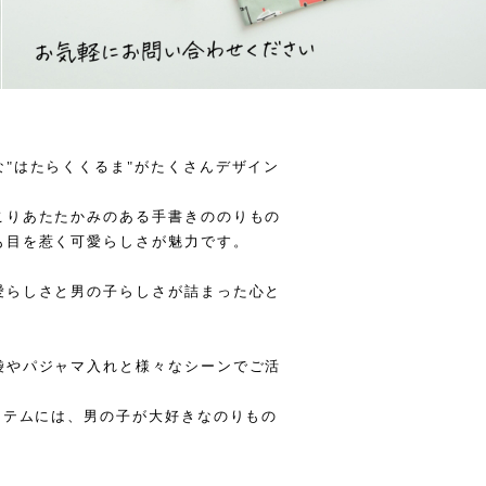
"はたらくくるま"がたくさんデザイン
こりあたたかみのある手書きののりもの
も目を惹く可愛らしさが魅力です。
愛らしさと男の子らしさが詰まった心と
袋やパジャマ入れと様々なシーンでご活
イテムには、男の子が大好きなのりもの