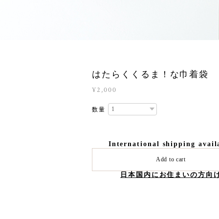
はたらくくるま！な巾着袋
¥2,000
数量
International shipping avail
Add to cart
日本国内にお住まいの方向