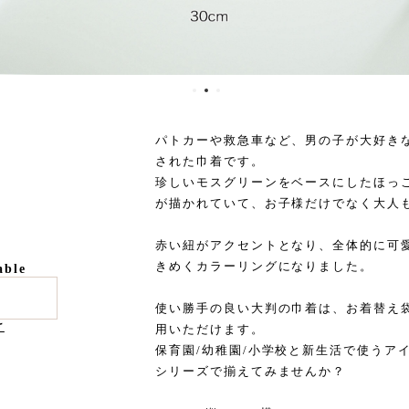
パトカーや救急車など、男の子が大好きな
された巾着です。
珍しいモスグリーンをベースにしたほっ
が描かれていて、お子様だけでなく大人
赤い紐がアクセントとなり、全体的に可
きめくカラーリングになりました。
able
使い勝手の良い大判の巾着は、お着替え
け
用いただけます。
保育園/幼稚園/小学校と新生活で使うア
シリーズで揃えてみませんか？