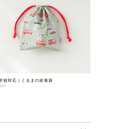
学校対応｜くるまの給食袋
,800