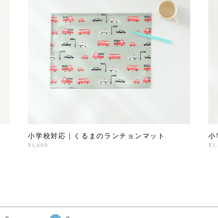
小学校対応｜くるまのランチョンマット
小
¥1,600
¥1