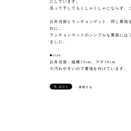
にしています。
洗って干してもくしゃくしゃにならず、
お弁当袋とランチョンマット、同じ裏地
れに。
ランチョンマットのシンプルな裏面には
ました。
■size
お弁当袋：縦横15cm、マチ10cm
※汚れやすいので裏地を付けています。
通報する