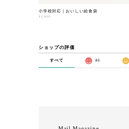
小学校対応｜おいしい給食袋
¥1,800
ショップの評価
すべて
46
Mail Magazine