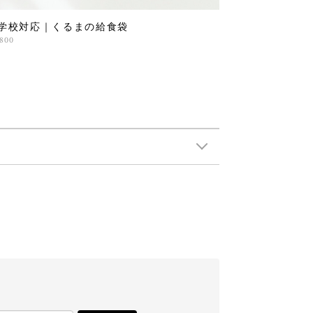
学校対応｜くるまの給食袋
,800