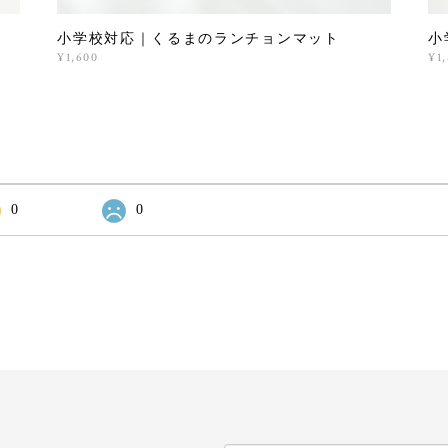
小学校対応｜くるまのランチョンマット
小
¥1,600
¥1
0
0