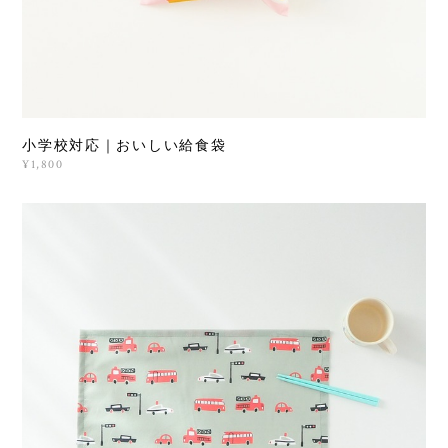
小学校対応｜おいしい給食袋
¥1,800