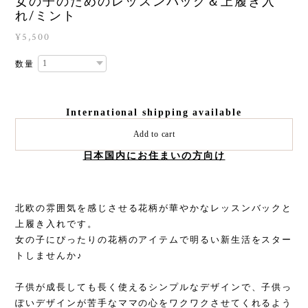
女の子のためのレッスンバッグ＆上履き入
れ/ミント
¥5,500
数量
International shipping available
Add to cart
日本国内にお住まいの方向け
北欧の雰囲気を感じさせる花柄が華やかなレッスンバックと
上履き入れです。
女の子にぴったりの花柄のアイテムで明るい新生活をスター
トしませんか♪
子供が成長しても長く使えるシンプルなデザインで、子供っ
ぽいデザインが苦手なママの心をワクワクさせてくれるよう