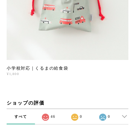
小学校対応｜くるまの給食袋
¥1,800
ショップの評価
すべて
46
0
0