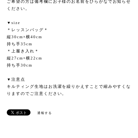
ご希望の方は備考欄にお子様のお名前をひらがなでお知らせ
ください。
▼size
＊レッスンバッグ＊
縦30cm×横40cm
持ち手35cm
＊上履き入れ＊
縦27cm×横22cm
持ち手30cm
▼注意点
キルティング生地はお洗濯を繰りかえすことで縮みやすくな
りますのでご注意ください。
通報する